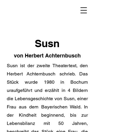
Susn
von Herbert Achternbusch
Susn ist der zweite Theatertext, den
Herbert Achternbusch schrieb. Das
Stück wurde 1980 in Bochum
uraufgeführt und erzählt in 4 Bildern
die Lebensgeschichte von Susn, einer
Frau aus dem Bayerischen Wald. In
der Kindheit beginnend, bis zur
Lebensbilanz mit 50 Jahren,
beschreibt das Stück eine Frau, die