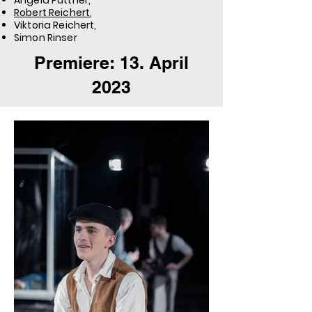
Angela Puttner,
Robert Reichert
,
Viktoria Reichert,
Simon Rinser
Premiere: 13. April
2023