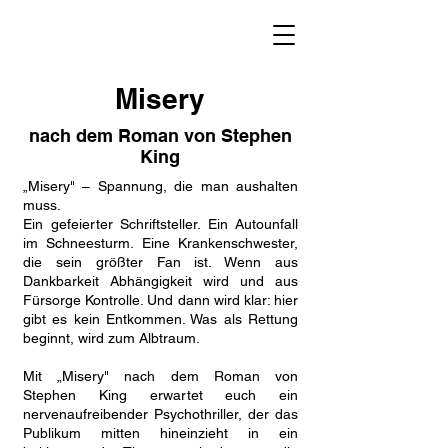
Misery
nach dem Roman von Stephen
King
„Misery" – Spannung, die man aushalten
muss.
Ein gefeierter Schriftsteller. Ein Autounfall
im Schneesturm. Eine Krankenschwester,
die sein größter Fan ist. Wenn aus
Dankbarkeit Abhängigkeit wird und aus
Fürsorge Kontrolle. Und dann wird klar: hier
gibt es kein Entkommen. Was als Rettung
beginnt, wird zum Albtraum.
Mit „Misery" nach dem Roman von
Stephen King erwartet euch ein
nervenaufreibender Psychothriller, der das
Publikum mitten hineinzieht in ein