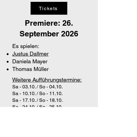
Tickets
Premiere: 26.
September 2026
Es spielen:
Justus Dallmer
Daniela Mayer
Thomas Müller
Weitere Aufführungstermine:
Sa - 03.10. / So - 04.10.
Sa - 10.10. / So - 11.10.
Sa - 17.10. / So - 18.10.
Sa - 24.10. / So - 25.10.
Sa - 31.10.
Spielbeginn am Samstag ist um
20Uhr, am Sonntag bereits um