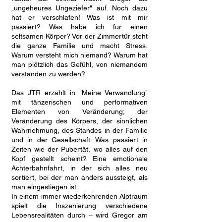
„ungeheures Ungeziefer" auf. Noch dazu
hat er verschlafen! Was ist mit mir
passiert? Was habe ich für einen
seltsamen Körper? Vor der Zimmertür steht
die ganze Familie und macht Stress.
Warum versteht mich niemand? Warum hat
man plötzlich das Gefühl, von niemandem
verstanden zu werden?
Das JTR erzählt in "Meine Verwandlung"
mit tänzerischen und performativen
Elementen von Veränderung; der
Veränderung des Körpers, der sinnlichen
Wahrnehmung, des Standes in der Familie
und in der Gesellschaft. Was passiert in
Zeiten wie der Pubertät, wo alles auf den
Kopf gestellt scheint? Eine emotionale
Achterbahnfahrt, in der sich alles neu
sortiert, bei der man anders aussteigt, als
man eingestiegen ist.
In einem immer wiederkehrenden Alptraum
spielt die Inszenierung verschiedene
Lebensrealitäten durch – wird Gregor am