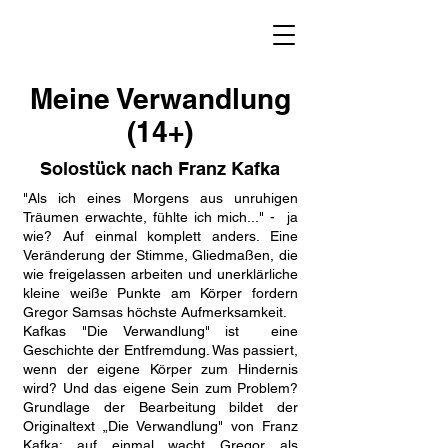
Meine Verwandlung
(14+)
Solostück nach Franz Kafka
"Als ich eines Morgens aus unruhigen
Träumen erwachte, fühlte ich mich..." - ja
wie? Auf einmal komplett anders. Eine
Veränderung der Stimme, Gliedmaßen, die
wie freigelassen arbeiten und unerklärliche
kleine weiße Punkte am Körper fordern
Gregor Samsas höchste Aufmerksamkeit.
Kafkas "Die Verwandlung" ist eine
Geschichte der Entfremdung. Was passiert,
wenn der eigene Körper zum Hindernis
wird? Und das eigene Sein zum Problem?
Grundlage der Bearbeitung bildet der
Originaltext „Die Verwandlung" von Franz
Kafka: auf einmal wacht Gregor als