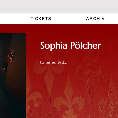
TICKETS
ARCHIV
Sophia Pölcher
to be edited...