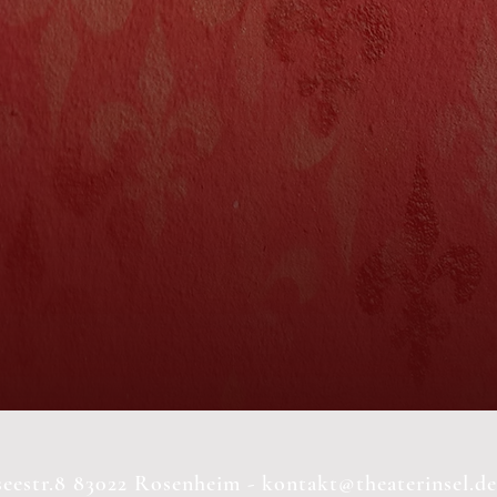
seestr.8 83022 Rosenheim -
kontakt@theaterinsel.de