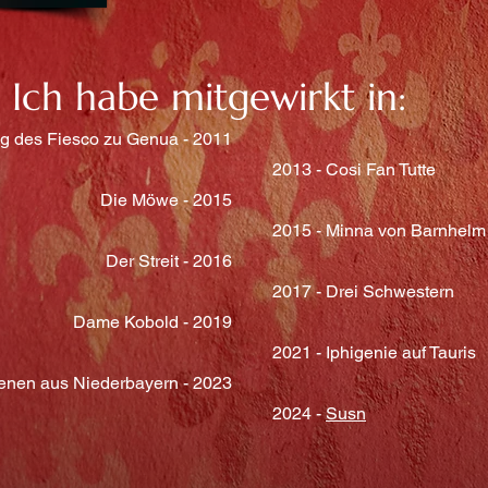
Ich habe mitgewirkt in:
g des Fiesco zu Genua - 2011
2013 - Cosi Fan Tutte
Die Möwe - 2015
2015 - Minna von Barnhelm
Der Streit - 2016
2017 - Drei Schwestern
Dame Kobold - 2019
2021 - Iphigenie auf Tauris
enen aus Niederbayern - 2023
2024 -
Susn