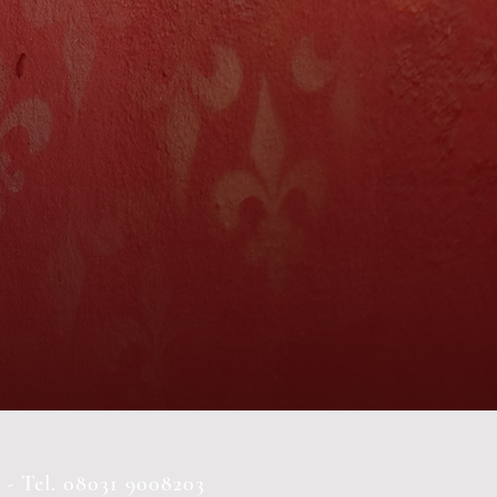
- Tel. 08031 9008203