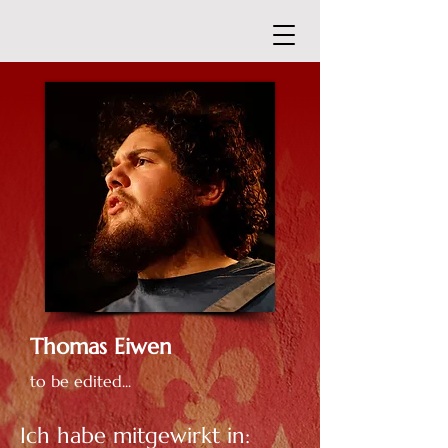
Thomas Eiwen
to be edited...
Ich habe mitgewirkt in: