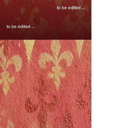
to be edited ...
to be edited ...